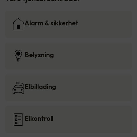
Alarm & sikkerhet
Belysning
Elbillading
Elkontroll