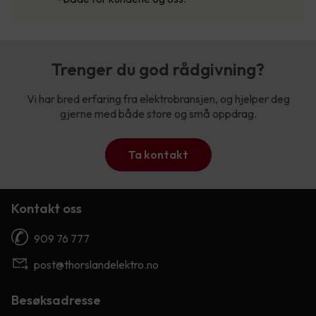
Trenger du god rådgivning?
Vi har bred erfaring fra elektrobransjen, og hjelper deg
gjerne med både store og små oppdrag.
Ta kontakt
Kontakt oss
909 76 777
post@thorslandelektro.no
Besøksadresse