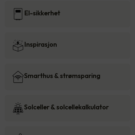
El-sikkerhet
Inspirasjon
Smarthus & strømsparing
Solceller & solcellekalkulator