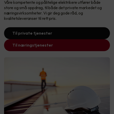
Våre kompetente og pålitelige elektrikere utfører både
store og små oppdrag, til både det private markedet og
næringsvirksomheter. Vi gir deg gode råd, og
kvalitetsleveranser til rett pris.
Til private tjenester
Til næringstjenester