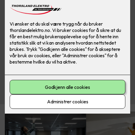
Se her!