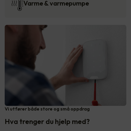
Varme & varmepumpe
Vi utfører både store og små oppdrag
Hva trenger du hjelp med?