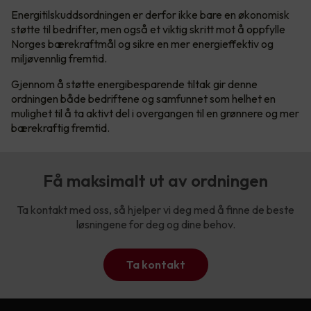
Energitilskuddsordningen er derfor ikke bare en økonomisk
støtte til bedrifter, men også et viktig skritt mot å oppfylle
Norges bærekraftmål og sikre en mer energieffektiv og
miljøvennlig fremtid.
Gjennom å støtte energibesparende tiltak gir denne
ordningen både bedriftene og samfunnet som helhet en
mulighet til å ta aktivt del i overgangen til en grønnere og mer
bærekraftig fremtid.
Få maksimalt ut av ordningen
Ta kontakt med oss, så hjelper vi deg med å finne de beste
løsningene for deg og dine behov.
Ta kontakt