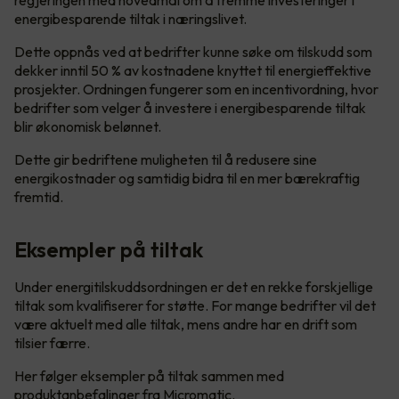
energibesparende tiltak i næringslivet.
Dette oppnås ved at bedrifter kunne søke om tilskudd som
dekker inntil 50 % av kostnadene knyttet til energieffektive
prosjekter. Ordningen fungerer som en incentivordning, hvor
bedrifter som velger å investere i energibesparende tiltak
blir økonomisk belønnet.
Dette gir bedriftene muligheten til å redusere sine
energikostnader og samtidig bidra til en mer bærekraftig
fremtid.
Eksempler på tiltak
Under energitilskuddsordningen er det en rekke forskjellige
tiltak som kvalifiserer for støtte. For mange bedrifter vil det
være aktuelt med alle tiltak, mens andre har en drift som
tilsier færre.
Her følger eksempler på tiltak sammen med
produktanbefalinger fra Micromatic.