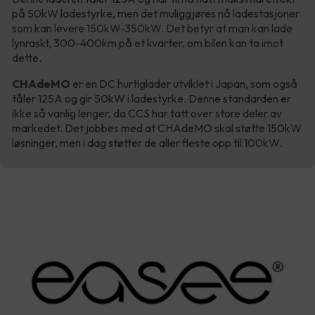
på 50kW ladestyrke, men det muliggjøres nå ladestasjoner
som kan levere 150kW-350kW. Det betyr at man kan lade
lynraskt, 300-400km på et kvarter, om bilen kan ta imot
dette.
CHAdeMO
er en DC hurtiglader utviklet i Japan, som også
tåler 125A og gir 50kW i ladestyrke. Denne standarden er
ikke så vanlig lenger, da CCS har tatt over store deler av
markedet. Det jobbes med at CHAdeMO skal støtte 150kW
løsninger, men i dag støtter de aller fleste opp til 100kW.