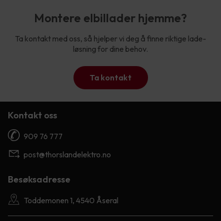
Montere elbillader hjemme?
Ta kontakt med oss, så hjelper vi deg å finne riktige lade-
løsning for dine behov.
Ta kontakt
Kontakt oss
909 76 777
post@thorslandelektro.no
Besøksadresse
Toddemonen 1, 4540 Åseral