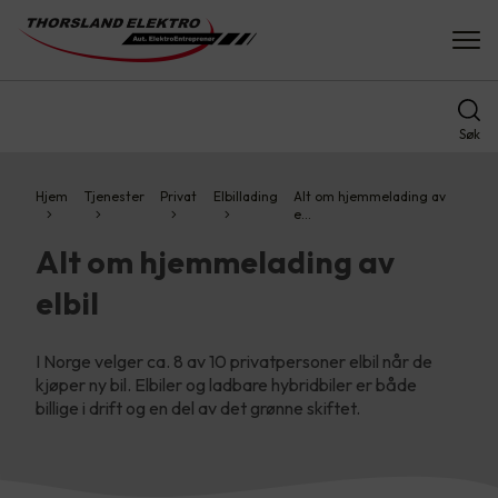
Søk
Hjem
Tjenester
Privat
Elbillading
Alt om hjemmelading av
e…
Alt om hjemmelading av
elbil
I Norge velger ca. 8 av 10 privatpersoner elbil når de
kjøper ny bil. Elbiler og ladbare hybridbiler er både
billige i drift og en del av det grønne skiftet.