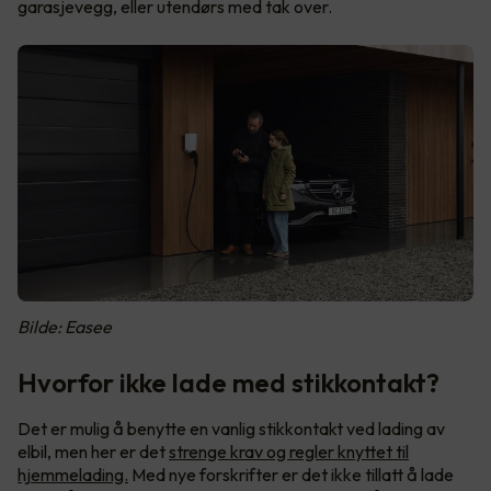
garasjevegg, eller utendørs med tak over.
Bilde: Easee
Hvorfor ikke lade med stikkontakt?
Det er mulig å benytte en vanlig stikkontakt ved lading av
elbil, men her er det
strenge krav og regler knyttet til
hjemmelading.
Med nye forskrifter er det ikke tillatt å lade