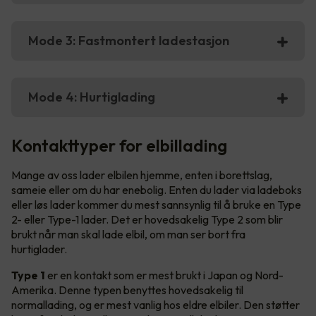
Mode 3: Fastmontert ladestasjon
Mode 4: Hurtiglading
Kontakttyper for elbillading
Mange av oss lader elbilen hjemme, enten i borettslag,
sameie eller om du har enebolig. Enten du lader via ladeboks
eller løs lader kommer du mest sannsynlig til å bruke en Type
2- eller Type-1 lader. Det er hovedsakelig Type 2 som blir
brukt når man skal lade elbil, om man ser bort fra
hurtiglader.
Type 1
er en kontakt som er mest brukt i Japan og Nord-
Amerika. Denne typen benyttes hovedsakelig til
normallading, og er mest vanlig hos eldre elbiler. Den støtter